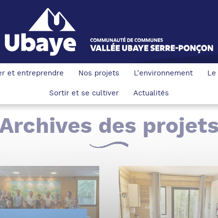
ler et entreprendre
Nos projets
L'environnement
Le
Sortir et se cultiver
Actualités
Archives des projet