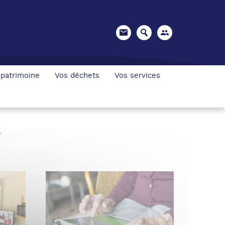
 patrimoine
Vos déchets
Vos services
s