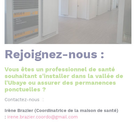
Rejoignez-nous :
Vous êtes un professionnel de santé
souhaitant s'installer dans la vallée de
l'Ubaye ou assurer des permanences
ponctuelles ?
Contactez-nous :
Irène Brazier (Coordinatrice de la maison de santé)
:
irene.brazier.coordo@gmail.com