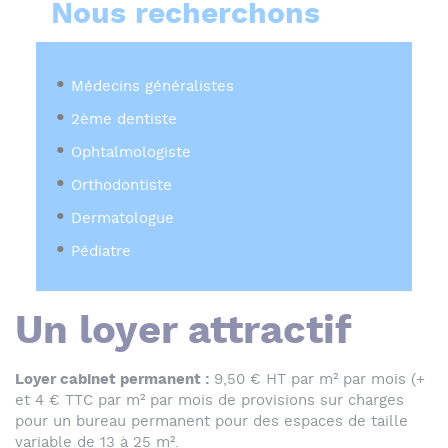
Nous recherchons
Médecins généralistes
2ème dentiste
Ophtalmologiste
Orthodontiste
Dermatologue
Pédiatre
Un loyer attractif
Loyer cabinet permanent :
9,50 € HT par m² par mois (+
et 4 € TTC par m² par mois de provisions sur charges
pour un bureau permanent pour des espaces de taille
variable de 13 à 25 m².