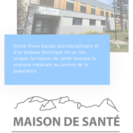
Dotée d'une équipe pluridisciplinaire et
d'un plateau technique en un lieu
unique, la maison de santé favorise la
pratique médicale au service de la
population.