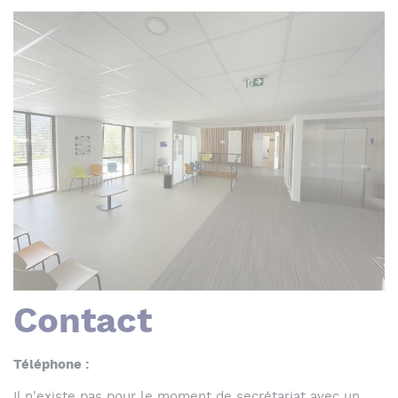
Contact
Téléphone :
Il n'existe pas pour le moment de secrétariat avec un