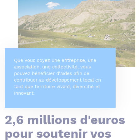
Que vous soyez une entreprise, une
association, une collectivité, vous
pouvez bénéficier d'aides afin de
contribuer au développement local en
tant que territoire vivant, diversifié et
innovant.
2,6 millions d'euros
pour soutenir vos