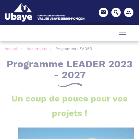
Panneau de gestion des cookies
Accueil
Nos projets
Programme LEADER
Programme LEADER 2023
- 2027
Un coup de pouce pour vos
projets !