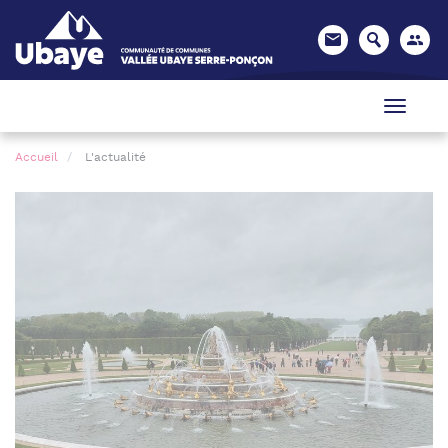
Panneau de gestion des cookies
Accueil
L'actualité