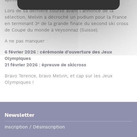
spécialistes de la discipline.
Lors de sa dernière course avant l'annonce de la
sélection, Melvin a décroché un podium pour la France
en terminant 3ᵉ de la grande finale du second ski cross
de Coupe du monde à Veysonnaz (Suisse).
A ne pas manquer :
6 février 2026 : cérémonie d'ouverture des Jeux
Olympiques
21 février 2026 : épreuve de skicross
Bravo Terence, bravo Melvin, et cap sur les Jeux
Olympiques !
Newsletter
Inscription / Désinscription