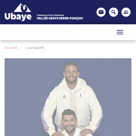
Panneau de gestion des cookies
Accueil
L'actualité