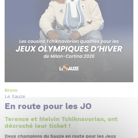
Bravo
Le Sauze
En route pour les JO
Terence et Melvin Tchiknavorian, ont
décroché leur ticket !
Deux champions du Sauze en route pour les Jeux