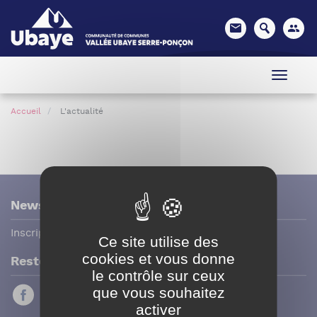
Panneau de gestion des cookies
Accueil
L'actualité
Newsletter
Inscription / Désinscription
Ce site utilise des
cookies et vous donne
Restez connecté
le contrôle sur ceux
que vous souhaitez
activer