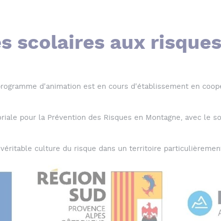
es scolaires aux risque
programme d'animation est en cours d'établissement en coopér
oriale pour la Prévention des Risques en Montagne, avec le sou
e véritable culture du risque dans un territoire particulièrem