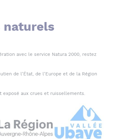
s naturels
ation avec le service Natura 2000, restez
tien de l'État, de l'Europe et de la Région
ent exposé aux crues et ruissellements.