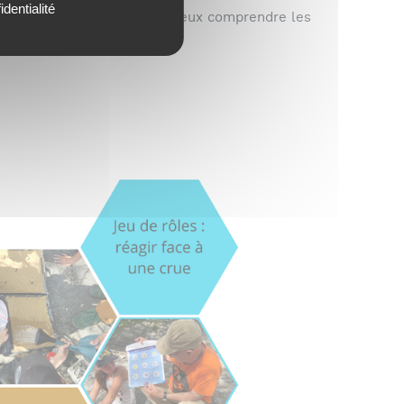
identialité
niveau, leur permettant de mieux comprendre les