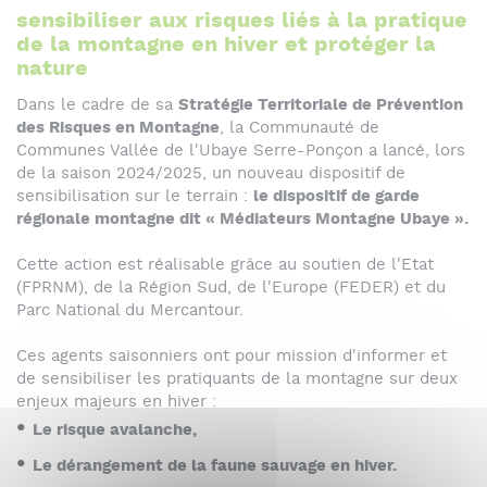
sensibiliser aux risques liés à la pratique
de la montagne en hiver et protéger la
nature
Dans le cadre de sa
Stratégie Territoriale de Prévention
des Risques en Montagne
, la Communauté de
Communes Vallée de l'Ubaye Serre-Ponçon a lancé, lors
de la saison 2024/2025, un nouveau dispositif de
sensibilisation sur le terrain :
le dispositif de garde
régionale montagne dit « Médiateurs Montagne Ubaye ».
Cette action est réalisable grâce au soutien de l'Etat
(FPRNM), de la Région Sud, de l'Europe (FEDER) et du
Parc National du Mercantour.
Ces agents saisonniers ont pour mission d'informer et
de sensibiliser les pratiquants de la montagne sur deux
enjeux majeurs en hiver :
Le risque avalanche,
Le dérangement de la faune sauvage en hiver.