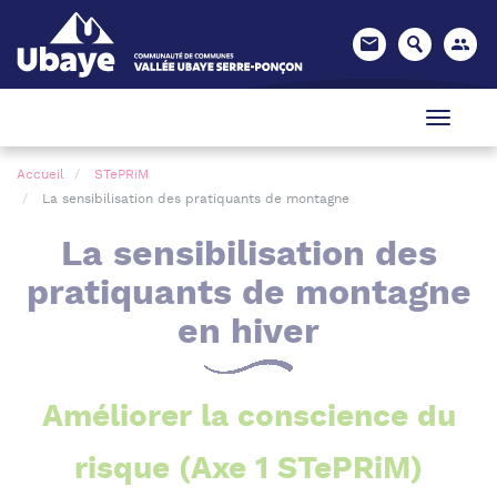
Panneau de gestion des cookies
Accueil
STePRiM
La sensibilisation des pratiquants de montagne
La sensibilisation des
pratiquants de montagne
en hiver
Améliorer la conscience du
risque (Axe 1 STePRiM)