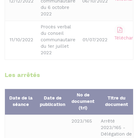
12/12/2022
communautaire
06/10/2022
du 6 octobre
2022
Procès verbal
du conseil
Télécharge
11/10/2022
communautaire
01/07/2022
du 1er juillet
2022
Les arrêtés
No de
Date de la
Date de
Titre du
document
séance
publication
document
(tri)
2023/165
Arrêté
2023/165 -
Délégation de