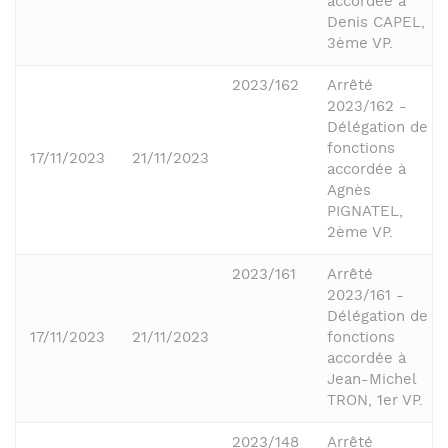
accordée à
Denis CAPEL,
3ème VP.
2023/162
Arrêté
2023/162 -
Délégation de
fonctions
17/11/2023
21/11/2023
accordée à
Agnès
PIGNATEL,
2ème VP.
2023/161
Arrêté
2023/161 -
Délégation de
17/11/2023
21/11/2023
fonctions
accordée à
Jean-Michel
TRON, 1er VP.
2023/148
Arrêté