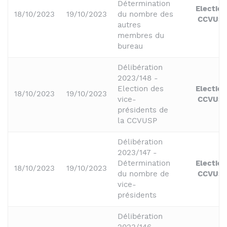
Détermination
Election
18/10/2023
19/10/2023
du nombre des
CCVUS
autres
membres du
bureau
Délibération
2023/148 -
Election des
Election
18/10/2023
19/10/2023
vice-
CCVUS
présidents de
la CCVUSP
Délibération
2023/147 -
Détermination
Election
18/10/2023
19/10/2023
du nombre de
CCVUS
vice-
présidents
Délibération