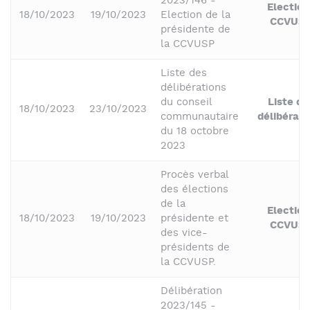
2023/146 -
Election
18/10/2023
19/10/2023
Election de la
CCVUS
présidente de
la CCVUSP
Liste des
délibérations
du conseil
Liste de
18/10/2023
23/10/2023
communautaire
délibérati
du 18 octobre
2023
Procès verbal
des élections
de la
Election
18/10/2023
19/10/2023
présidente et
CCVUS
des vice-
présidents de
la CCVUSP.
Délibération
2023/145 -