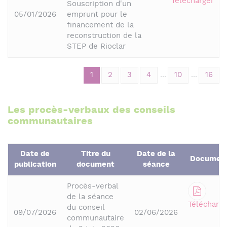
Télécharger
Souscription d'un
05/01/2026
emprunt pour le
financement de la
reconstruction de la
STEP de Rioclar
1
2
3
4
...
10
...
16
Les procès-verbaux des conseils
communautaires
Date de
Titre du
Date de la
Documen
publication
document
séance
Procès-verbal
de la séance
Télécharge
du conseil
09/07/2026
02/06/2026
communautaire