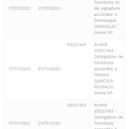
fonctions et
17/11/2023
21/11/2023
de signature
accordée à
Dominique
OKROGLIC,
5ème VP.
2023/164
Arrêté
2023/164 -
Délégation de
fonctions
17/11/2023
21/11/2023
accordée à
Hélène
GARCIER-
RICHAUD,
4ème VP.
2023/163
Arrêté
2023/163 -
Délégation de
17/11/2023
21/11/2023
fonctions