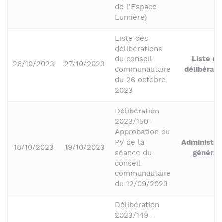
de l'Espace
Lumière)
Liste des
délibérations
du conseil
Liste de
26/10/2023
27/10/2023
communautaire
délibérati
du 26 octobre
2023
Délibération
2023/150 -
Approbation du
PV de la
Administra
18/10/2023
19/10/2023
séance du
général
conseil
communautaire
du 12/09/2023
Délibération
2023/149 -