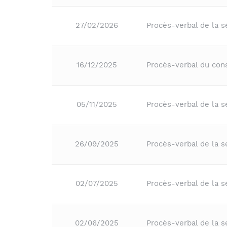
27/02/2026
Procès-verbal de la 
16/12/2025
Procès-verbal du co
05/11/2025
Procès-verbal de la 
26/09/2025
Procès-verbal de la s
02/07/2025
Procès-verbal de la 
02/06/2025
Procès-verbal de la 