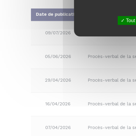
Date de publication
Tout
09/07/2026
Procès-verbal de la 
05/06/2026
Procès-verbal de la s
29/04/2026
Procès-verbal de la s
16/04/2026
Procès-verbal de la 
07/04/2026
Procès-verbal de la 