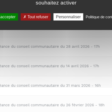
souhaitez activer
Titre du document
 accepter
Tout refuser
Personnaliser
Politique de conf
séance du conseil communautaire du 2 juin 2026 - 18h
éance du conseil communautaire du 28 avril 2026 - 17h
éance du conseil communautaire du 14 avril 2026 - 17h
séance du conseil communautaire du 31 mars 2026 - 16h
séance du conseil communautaire du 26 février 2026 - 18h