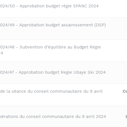
2024/50 - Approbation budget régie SPANC 2024
2024/49 - Approbation budget assainissement (DSP)
2024/48 - Subvention d'équilibre au Budget Régie
24
2024/47 - Approbation budget Regie Ubaye Ski 2024
 de la séance du conseil communautaire du 9 avril
C
ibérations du conseil communautaire du 9 avril 2024