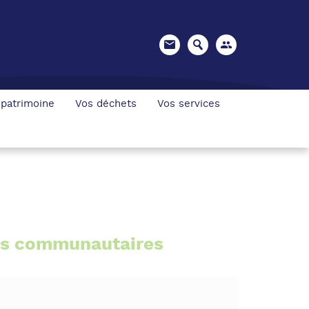
 patrimoine
Vos déchets
Vos services
ils communautaires