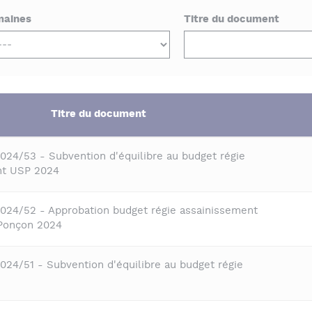
aines
Titre du document
Titre du document
2024/53 - Subvention d'équilibre au budget régie
nt USP 2024
2024/52 - Approbation budget régie assainissement
Ponçon 2024
2024/51 - Subvention d'équilibre au budget régie