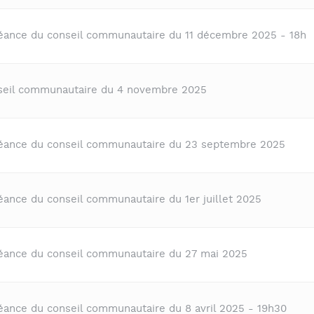
séance du conseil communautaire du 11 décembre 2025 - 18h
nseil communautaire du 4 novembre 2025
séance du conseil communautaire du 23 septembre 2025
éance du conseil communautaire du 1er juillet 2025
séance du conseil communautaire du 27 mai 2025
séance du conseil communautaire du 8 avril 2025 - 19h30