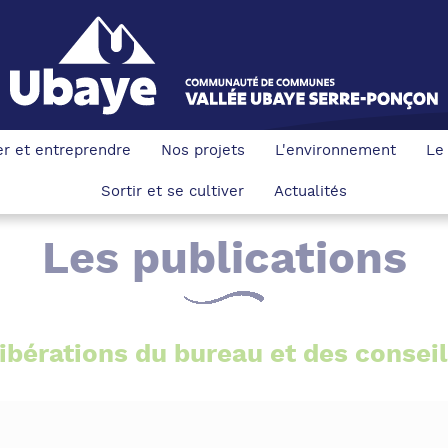
ler et entreprendre
Nos projets
L'environnement
Le
Sortir et se cultiver
Actualités
Les publications
ibérations du bureau et des conse