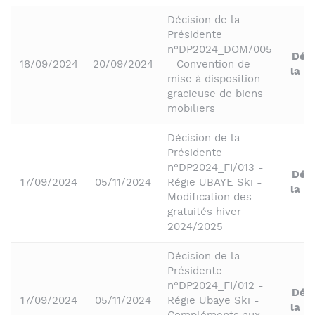
Décision de la
Présidente
n°DP2024_DOM/005
Déci
18/09/2024
20/09/2024
- Convention de
la P
mise à disposition
gracieuse de biens
mobiliers
Décision de la
Présidente
n°DP2024_FI/013 -
Déci
17/09/2024
05/11/2024
Régie UBAYE Ski -
la P
Modification des
gratuités hiver
2024/2025
Décision de la
Présidente
n°DP2024_FI/012 -
Déci
17/09/2024
05/11/2024
Régie Ubaye Ski -
la P