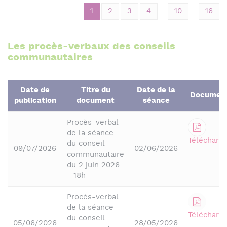
1
2
3
4
...
10
...
16
Les procès-verbaux des conseils
communautaires
Date de
Titre du
Date de la
Documen
publication
document
séance
Procès-verbal
de la séance
Télécharge
du conseil
09/07/2026
02/06/2026
communautaire
du 2 juin 2026
- 18h
Procès-verbal
de la séance
Télécharge
du conseil
05/06/2026
28/05/2026