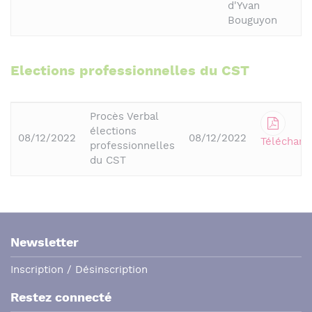
d'Yvan
Bouguyon
Elections professionnelles du CST
Procès Verbal
élections
08/12/2022
08/12/2022
Télécharg
professionnelles
du CST
Newsletter
Inscription / Désinscription
Restez connecté