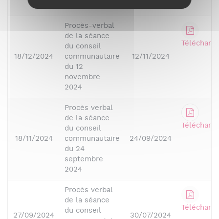
2024
Procès-verbal
de la séance
Télécharge
du conseil
18/12/2024
communautaire
12/11/2024
du 12
novembre
2024
Procès verbal
de la séance
Télécharge
du conseil
18/11/2024
communautaire
24/09/2024
du 24
septembre
2024
Procès verbal
de la séance
Télécharge
du conseil
27/09/2024
30/07/2024