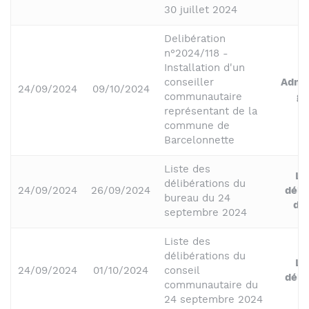
30 juillet 2024
Delibération
n°2024/118 -
Installation d'un
conseiller
Admin
24/09/2024
09/10/2024
communautaire
gé
représentant de la
commune de
Barcelonnette
Liste des
Li
délibérations du
24/09/2024
26/09/2024
déli
bureau du 24
du
septembre 2024
Liste des
délibérations du
Li
24/09/2024
01/10/2024
conseil
déli
communautaire du
24 septembre 2024