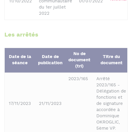
11/10/2022
communautaire
01/07/2022
du 1er juillet
2022
Les arrêtés
No de
Date de la
Date de
Titre du
document
séance
publication
document
(tri)
2023/165
Arrêté
2023/165 -
Délégation de
fonctions et
17/11/2023
21/11/2023
de signature
accordée à
Dominique
OKROGLIC,
5ème VP.