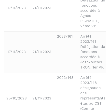
Délégation de
fonctions
17/11/2023
21/11/2023
accordée à
Agnès
PIGNATEL,
2ème VP.
2023/161
Arrêté
2023/161 -
Délégation de
17/11/2023
21/11/2023
fonctions
accordée à
Jean-Michel
TRON, 1er VP.
2023/148
Arrêté
2023/148 -
désignation
des
25/10/2023
21/11/2023
représentants
élus au CST
(Comité