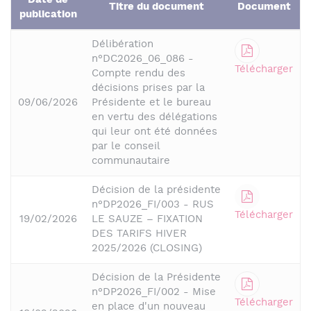
Date de
Titre du document
Document
publication
Délibération
n°DC2026_06_086 -
Télécharger
Compte rendu des
décisions prises par la
09/06/2026
Présidente et le bureau
en vertu des délégations
qui leur ont été données
par le conseil
communautaire
Décision de la présidente
n°DP2026_FI/003 - RUS
Télécharger
19/02/2026
LE SAUZE – FIXATION
DES TARIFS HIVER
2025/2026 (CLOSING)
Décision de la Présidente
n°DP2026_FI/002 - Mise
Télécharger
en place d'un nouveau