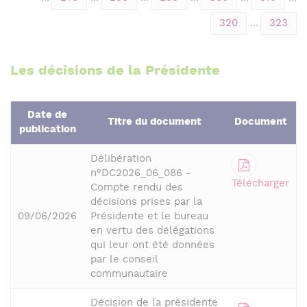
320
...
323
Les décisions de la Présidente
Date de
Titre du document
Document
publication
Délibération
n°DC2026_06_086 -
Télécharger
Compte rendu des
décisions prises par la
09/06/2026
Présidente et le bureau
en vertu des délégations
qui leur ont été données
par le conseil
communautaire
Décision de la présidente