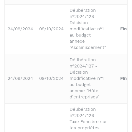
Délibération
n°2024/128 -
Décision
24/09/2024
09/10/2024
modificative n°1
Fina
au budget
annexe
"Assainissement"
Délibération
n°2024/127 -
Décision
24/09/2024
09/10/2024
modificative n°1
Fina
au budget
annexe "Hôtel
d'entreprises"
Délibération
n°2024/126 -
Taxe Foncière sur
les propriétés