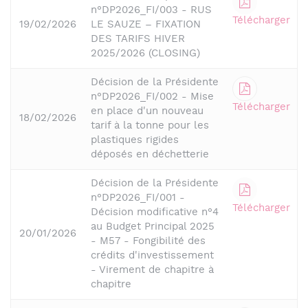
n°DP2026_FI/003 - RUS
Télécharger
19/02/2026
LE SAUZE – FIXATION
DES TARIFS HIVER
2025/2026 (CLOSING)
Décision de la Présidente
n°DP2026_FI/002 - Mise
Télécharger
en place d'un nouveau
18/02/2026
tarif à la tonne pour les
plastiques rigides
déposés en déchetterie
Décision de la Présidente
n°DP2026_FI/001 -
Télécharger
Décision modificative n°4
au Budget Principal 2025
20/01/2026
- M57 - Fongibilité des
crédits d'investissement
- Virement de chapitre à
chapitre