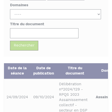
Domaines
Titre du document
Date de la
Date de
Titre du
Doma
séance
publication
document
Délibération
n°2024/129 -
RPQS 2023
24/09/2024
09/10/2024
Assaini
Assainissement
collectif -
secteur en DSP