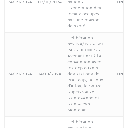
24/09/2024
09/10/2024
bâties -
Fina
Exonération des
locaux occupés
par une maison
de santé
Délibération
n°2024/125 - SKI
PASS JEUNES -
Avenant n°1 à la
convention avec
les exploitants
24/09/2024
14/10/2024
des stations de
Fina
Pra Loup, la Foux
d'Allos, le Sauze
Super-Sauze,
Sainte-Anne et
Saint-Jean
Montclar
Délibération