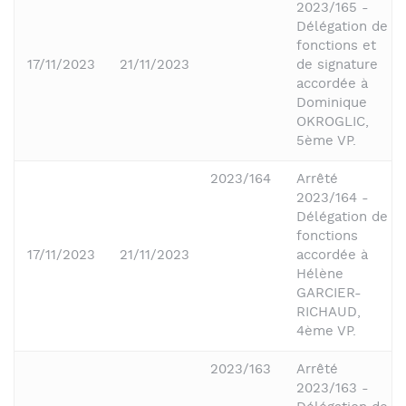
2023/165 -
Délégation de
fonctions et
17/11/2023
21/11/2023
de signature
accordée à
Dominique
OKROGLIC,
5ème VP.
2023/164
Arrêté
2023/164 -
Délégation de
fonctions
17/11/2023
21/11/2023
accordée à
Hélène
GARCIER-
RICHAUD,
4ème VP.
2023/163
Arrêté
2023/163 -