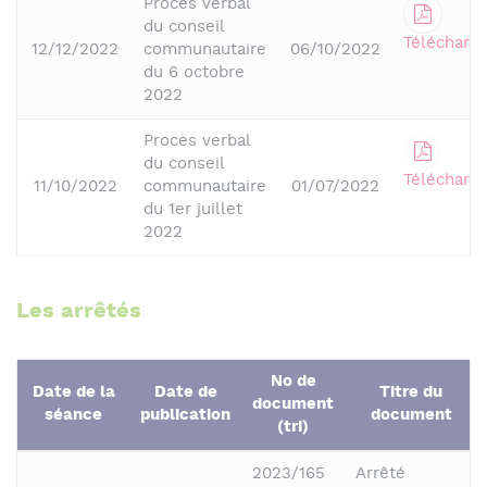
Procès verbal
du conseil
Télécharge
12/12/2022
communautaire
06/10/2022
du 6 octobre
2022
Procès verbal
du conseil
Télécharge
11/10/2022
communautaire
01/07/2022
du 1er juillet
2022
Les arrêtés
No de
Date de la
Date de
Titre du
document
séance
publication
document
(tri)
2023/165
Arrêté