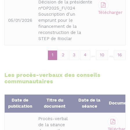
Décision de la présidente
n°DP2025_FI/024
Télécharger
Souscription d'un
05/01/2026
emprunt pour le
financement de la
reconstruction de la
STEP de Rioclar
1
2
3
4
...
10
...
16
Les procès-verbaux des conseils
communautaires
Date de
Titre du
Date de la
Documen
publication
document
séance
Procès-verbal
de la séance
Télécharge