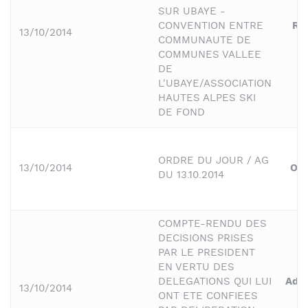
SUR UBAYE -
CONVENTION ENTRE
Ré
13/10/2014
COMMUNAUTE DE
COMMUNES VALLEE
DE
L'UBAYE/ASSOCIATION
HAUTES ALPES SKI
DE FOND
ORDRE DU JOUR / AG
13/10/2014
Ord
DU 13.10.2014
COMPTE-RENDU DES
DECISIONS PRISES
PAR LE PRESIDENT
EN VERTU DES
DELEGATIONS QUI LUI
Admi
13/10/2014
ONT ETE CONFIEES
g