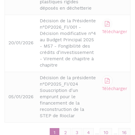
plastiques rigides
déposés en déchetterie
Décision de la Présidente
n°DP2026_FI/001 -
Télécharger
Décision modificative n°4
au Budget Principal 2025
20/01/2026
- M57 - Fongibilité des
crédits d'investissement
- Virement de chapitre à
chapitre
Décision de la présidente
n°DP2025_FI/024
Télécharger
Souscription d'un
05/01/2026
emprunt pour le
financement de la
reconstruction de la
STEP de Rioclar
1
2
3
4
...
10
...
16