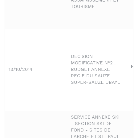
ASSAINISSEMENT ET
TOURISME
DECISION
MODIFICATIVE N°2 :
Ré
13/10/2014
BUDGET ANNEXE
REGIE DU SAUZE
SUPER-SAUZE UBAYE
SERVICE ANNEXE SKI
- SECTION SKI DE
FOND - SITES DE
LARCHE ET ST- PAUL