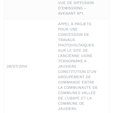
VUE DE DIFFUSION
D'EMISSIONS –
AVENANT N°1.
APPEL A PROJETS
POUR UNE
CONCESSION DE
TRAVAUX
PHOTOVOLTAÏQUES
SUR LE SITE DE
L'ANCIENNE USINE
TEKNOPARKE A
28/07/2014
JAUSIERS :
E
CONSTITUTION D'UN
GROUPEMENT DE
COMMANDE ENTRE
LA COMMUNAUTE DE
COMMUNES VALLEE
DE L'UBAYE ET LA
COMMUNE DE
JAUSIERS.