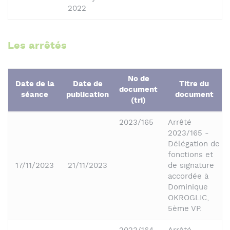
2022
Les arrêtés
No de
Date de la
Date de
Titre du
document
séance
publication
document
(tri)
2023/165
Arrêté
2023/165 -
Délégation de
fonctions et
17/11/2023
21/11/2023
de signature
accordée à
Dominique
OKROGLIC,
5ème VP.