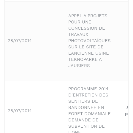
APPEL A PROJETS
POUR UNE
CONCESSION DE
TRAVAUX
28/07/2014
PHOTOVOLTAÏQUES
E
SUR LE SITE DE
L'ANCIENNE USINE
TEKNOPARKE A
JAUSIERS.
PROGRAMME 2014
D'ENTRETIEN DES
SENTIERS DE
RANDONNEE EN
Act
28/07/2014
FORET DOMANIALE :
ple
DEMANDE DE
SUBVENTION DE
L'ONF