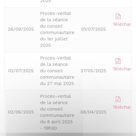
2025
Procès-verbal
de la séance
Télécharge
du conseil
26/09/2025
01/07/2025
communautaire
du 1er juillet
2025
Procès-verbal
de la séance
Télécharge
02/07/2025
du conseil
27/05/2025
communautaire
du 27 mai 2025
Procès-verbal
de la séance
Télécharge
du conseil
02/06/2025
08/04/2025
communautaire
du 8 avril 2025
- 19h30