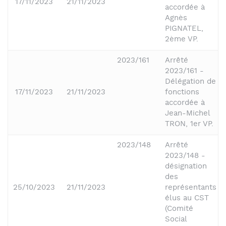
17/11/2023
21/11/2023
accordée à
Agnès
PIGNATEL,
2ème VP.
2023/161
Arrêté
2023/161 -
Délégation de
17/11/2023
21/11/2023
fonctions
accordée à
Jean-Michel
TRON, 1er VP.
2023/148
Arrêté
2023/148 -
désignation
des
25/10/2023
21/11/2023
représentants
élus au CST
(Comité
Social