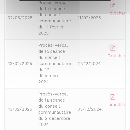
Procès-verbal
de la séance
Télécharge
du conseil
02/06/2025
11/02/2025
communautaire
du 11 février
2025
Procès-verbal
de la séance
Télécharge
du conseil
13/02/2025
communautaire
17/12/2024
du 17
décembre
2024
Procès-verbal
de la séance
Télécharge
du conseil
13/02/2025
03/12/2024
communautaire
du 3 décembre
2024