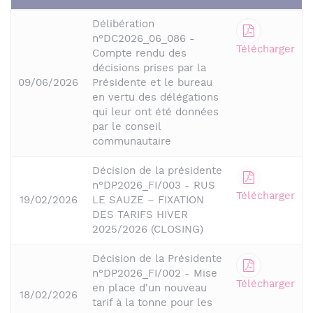
Délibération
n°DC2026_06_086 -
Télécharger
Compte rendu des
décisions prises par la
09/06/2026
Présidente et le bureau
en vertu des délégations
qui leur ont été données
par le conseil
communautaire
Décision de la présidente
n°DP2026_FI/003 - RUS
Télécharger
19/02/2026
LE SAUZE – FIXATION
DES TARIFS HIVER
2025/2026 (CLOSING)
Décision de la Présidente
n°DP2026_FI/002 - Mise
Télécharger
en place d'un nouveau
18/02/2026
tarif à la tonne pour les