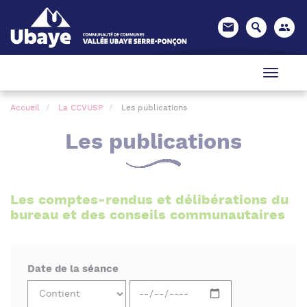
Panneau de gestion des cookies
Accueil
La CCVUSP
Les publications
Les publications
Les comptes-rendus et délibérations du
bureau et des conseils communautaires
Date de la séance