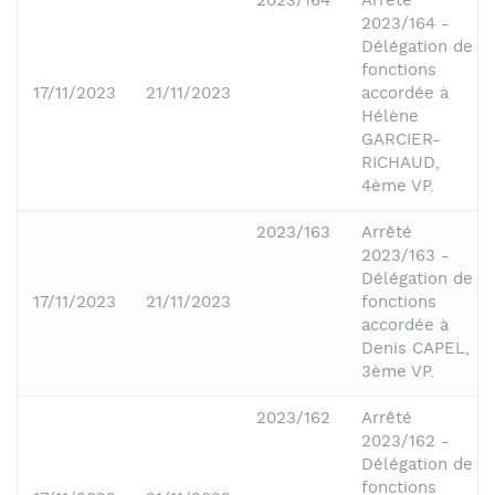
2023/164
Arrêté
2023/164 -
Délégation de
fonctions
17/11/2023
21/11/2023
accordée à
Hélène
GARCIER-
RICHAUD,
4ème VP.
2023/163
Arrêté
2023/163 -
Délégation de
17/11/2023
21/11/2023
fonctions
accordée à
Denis CAPEL,
3ème VP.
2023/162
Arrêté
2023/162 -
Délégation de
fonctions