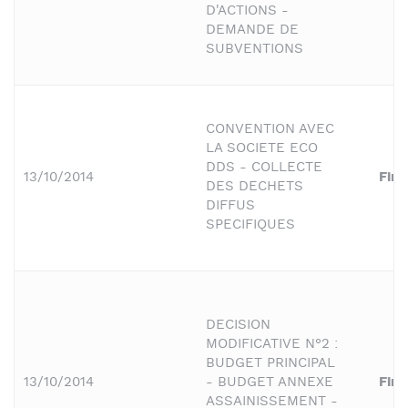
D'ACTIONS -
DEMANDE DE
SUBVENTIONS
CONVENTION AVEC
LA SOCIETE ECO
DDS - COLLECTE
13/10/2014
Fin
DES DECHETS
DIFFUS
SPECIFIQUES
DECISION
MODIFICATIVE N°2 :
BUDGET PRINCIPAL
13/10/2014
- BUDGET ANNEXE
Fin
ASSAINISSEMENT -