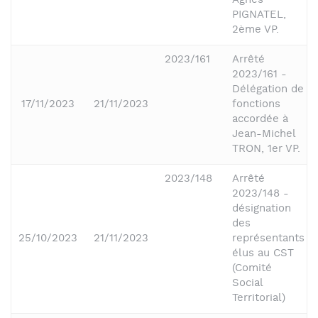
Agnès
PIGNATEL,
2ème VP.
2023/161
Arrêté
2023/161 -
Délégation de
17/11/2023
21/11/2023
fonctions
accordée à
Jean-Michel
TRON, 1er VP.
2023/148
Arrêté
2023/148 -
désignation
des
25/10/2023
21/11/2023
représentants
élus au CST
(Comité
Social
Territorial)