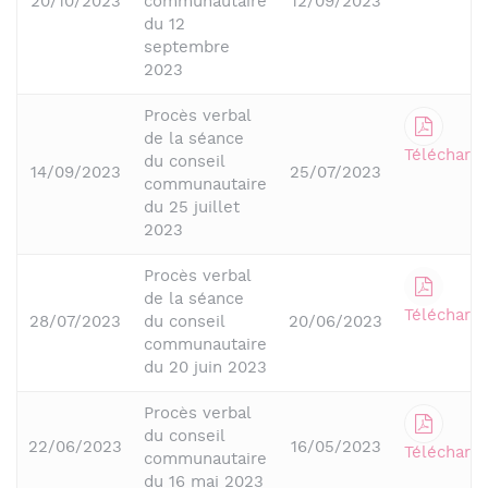
20/10/2023
communautaire
12/09/2023
du 12
septembre
2023
Procès verbal
de la séance
Télécharge
du conseil
14/09/2023
25/07/2023
communautaire
du 25 juillet
2023
Procès verbal
de la séance
Télécharge
28/07/2023
du conseil
20/06/2023
communautaire
du 20 juin 2023
Procès verbal
du conseil
22/06/2023
16/05/2023
Télécharge
communautaire
du 16 mai 2023