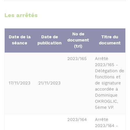
Les arrêtés
No de
Date de la
Date de
Titre du
document
séance
publication
document
(tri)
2023/165
Arrêté
2023/165 -
Délégation de
fonctions et
17/11/2023
21/11/2023
de signature
accordée à
Dominique
OKROGLIC,
5ème VP.
2023/164
Arrêté
2023/164 -