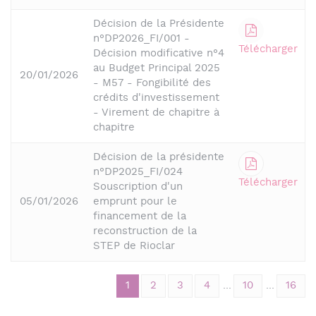
Décision de la Présidente
n°DP2026_FI/001 -
Télécharger
Décision modificative n°4
au Budget Principal 2025
20/01/2026
- M57 - Fongibilité des
crédits d'investissement
- Virement de chapitre à
chapitre
Décision de la présidente
n°DP2025_FI/024
Télécharger
Souscription d'un
05/01/2026
emprunt pour le
financement de la
reconstruction de la
STEP de Rioclar
1
2
3
4
...
10
...
16