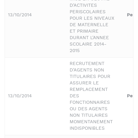
D'ACTIVITES
PERISCOLAIRES
13/10/2014
Pers
POUR LES NIVEAUX
DE MATERNELLE
ET PRIMAIRE
DURANT L'ANNEE
SCOLAIRE 2014-
2015
RECRUTEMENT
D'AGENTS NON
TITULAIRES POUR
ASSURER LE
REMPLACEMENT
13/10/2014
DES
Pers
FONCTIONNAIRES
OU DES AGENTS
NON TITULAIRES
MOMENTANEMENT
INDISPONIBLES