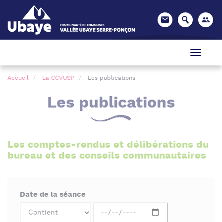
Panneau de gestion des cookies
Accueil
La CCVUSP
Les publications
Les publications
Les comptes-rendus et délibérations du
bureau et des conseils communautaires
Date de la séance