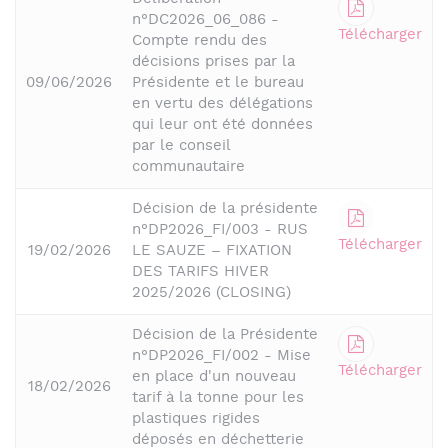
n°DC2026_06_086 -
Télécharger
Compte rendu des
décisions prises par la
09/06/2026
Présidente et le bureau
en vertu des délégations
qui leur ont été données
par le conseil
communautaire
Décision de la présidente
n°DP2026_FI/003 - RUS
Télécharger
19/02/2026
LE SAUZE – FIXATION
DES TARIFS HIVER
2025/2026 (CLOSING)
Décision de la Présidente
n°DP2026_FI/002 - Mise
Télécharger
en place d'un nouveau
18/02/2026
tarif à la tonne pour les
plastiques rigides
déposés en déchetterie