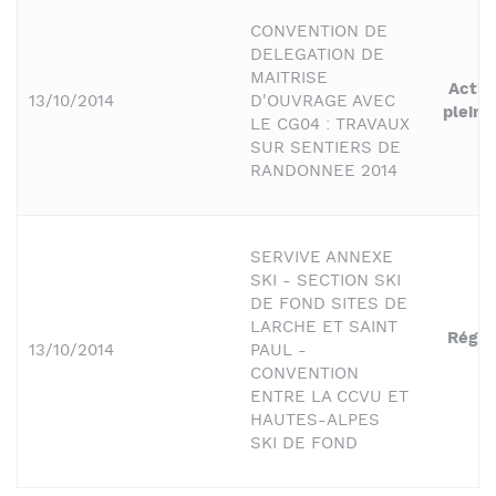
CONVENTION DE
DELEGATION DE
MAITRISE
Activ
13/10/2014
D'OUVRAGE AVEC
pleine
LE CG04 : TRAVAUX
SUR SENTIERS DE
RANDONNEE 2014
SERVIVE ANNEXE
SKI - SECTION SKI
DE FOND SITES DE
LARCHE ET SAINT
Régie
13/10/2014
PAUL -
S
CONVENTION
ENTRE LA CCVU ET
HAUTES-ALPES
SKI DE FOND