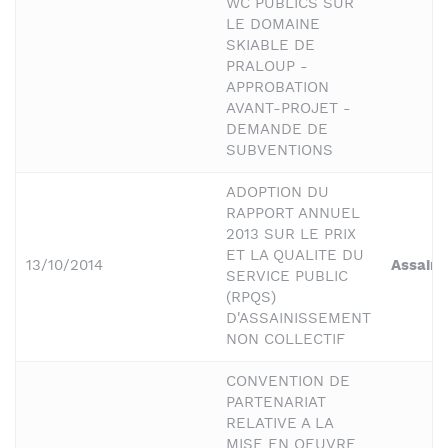
WC PUBLICS SUR
LE DOMAINE
SKIABLE DE
PRALOUP -
APPROBATION
AVANT-PROJET -
DEMANDE DE
SUBVENTIONS
ADOPTION DU
RAPPORT ANNUEL
2013 SUR LE PRIX
ET LA QUALITE DU
13/10/2014
Assain
SERVICE PUBLIC
(RPQS)
D'ASSAINISSEMENT
NON COLLECTIF
CONVENTION DE
PARTENARIAT
RELATIVE A LA
MISE EN OEUVRE