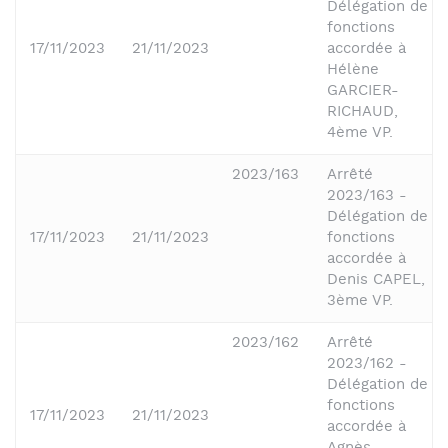
Délégation de
fonctions
17/11/2023
21/11/2023
accordée à
Hélène
GARCIER-
RICHAUD,
4ème VP.
2023/163
Arrêté
2023/163 -
Délégation de
17/11/2023
21/11/2023
fonctions
accordée à
Denis CAPEL,
3ème VP.
2023/162
Arrêté
2023/162 -
Délégation de
fonctions
17/11/2023
21/11/2023
accordée à