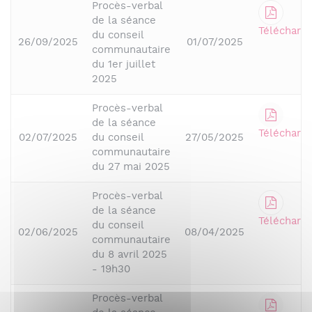
Procès-verbal
de la séance
Télécharge
du conseil
26/09/2025
01/07/2025
communautaire
du 1er juillet
2025
Procès-verbal
de la séance
Télécharge
02/07/2025
du conseil
27/05/2025
communautaire
du 27 mai 2025
Procès-verbal
de la séance
Télécharge
du conseil
02/06/2025
08/04/2025
communautaire
du 8 avril 2025
- 19h30
Procès-verbal