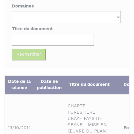
Domaines
Titre du document
Date de la
Date de
Titre du document
Dom
séance
publication
CHARTE
FORESTIERE
UBAYE PAYS DE
SEYNE - MISE EN
13/10/2014
Eco
ŒUVRE DU PLAN