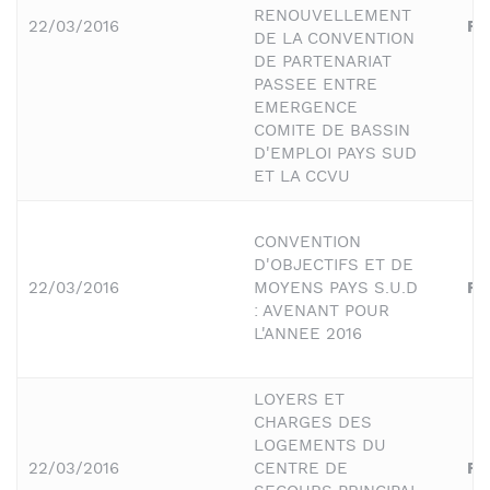
RENOUVELLEMENT
22/03/2016
Fi
DE LA CONVENTION
DE PARTENARIAT
PASSEE ENTRE
EMERGENCE
COMITE DE BASSIN
D'EMPLOI PAYS SUD
ET LA CCVU
CONVENTION
D'OBJECTIFS ET DE
22/03/2016
MOYENS PAYS S.U.D
Fi
: AVENANT POUR
L'ANNEE 2016
LOYERS ET
CHARGES DES
LOGEMENTS DU
22/03/2016
CENTRE DE
Fi