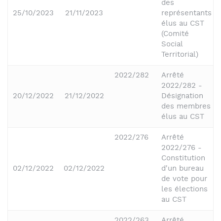
des
25/10/2023
21/11/2023
représentants
élus au CST
(Comité
Social
Territorial)
2022/282
Arrêté
2022/282 -
20/12/2022
21/12/2022
Désignation
des membres
élus au CST
2022/276
Arrêté
2022/276 -
Constitution
02/12/2022
02/12/2022
d'un bureau
de vote pour
les élections
au CST
2022/263
Arrêté