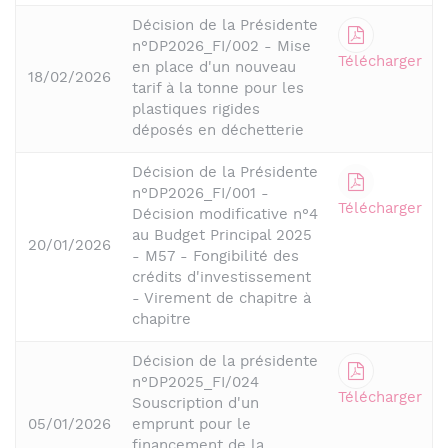
Décision de la Présidente
n°DP2026_FI/002 - Mise
Télécharger
en place d'un nouveau
18/02/2026
tarif à la tonne pour les
plastiques rigides
déposés en déchetterie
Décision de la Présidente
n°DP2026_FI/001 -
Télécharger
Décision modificative n°4
au Budget Principal 2025
20/01/2026
- M57 - Fongibilité des
crédits d'investissement
- Virement de chapitre à
chapitre
Décision de la présidente
n°DP2025_FI/024
Télécharger
Souscription d'un
05/01/2026
emprunt pour le
financement de la