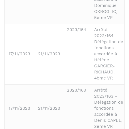
Dominique
OKROGLIC,
5ème VP.
2023/164
Arrêté
2023/164 -
Délégation de
fonctions
17/11/2023
21/11/2023
accordée à
Hélène
GARCIER-
RICHAUD,
4ème VP.
2023/163
Arrêté
2023/163 -
Délégation de
17/11/2023
21/11/2023
fonctions
accordée à
Denis CAPEL,
3ème VP.