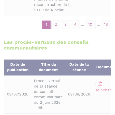
reconstruction de la
STEP de Rioclar
1
2
3
4
...
10
...
16
Les procès-verbaux des conseils
communautaires
Date de
Titre du
Date de la
Documen
publication
document
séance
Procès-verbal
de la séance
Télécharge
du conseil
09/07/2026
02/06/2026
communautaire
du 2 juin 2026
- 18h