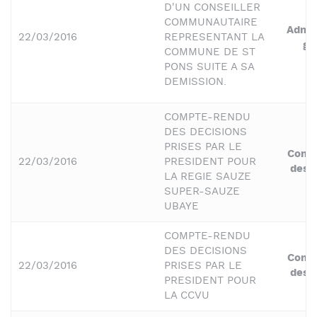
D'UN CONSEILLER
COMMUNAUTAIRE
Admin
22/03/2016
REPRESENTANT LA
gé
COMMUNE DE ST
PONS SUITE A SA
DEMISSION.
COMPTE-RENDU
DES DECISIONS
PRISES PAR LE
Comp
22/03/2016
PRESIDENT POUR
des 
LA REGIE SAUZE
SUPER-SAUZE
UBAYE
COMPTE-RENDU
DES DECISIONS
Comp
22/03/2016
PRISES PAR LE
des 
PRESIDENT POUR
LA CCVU