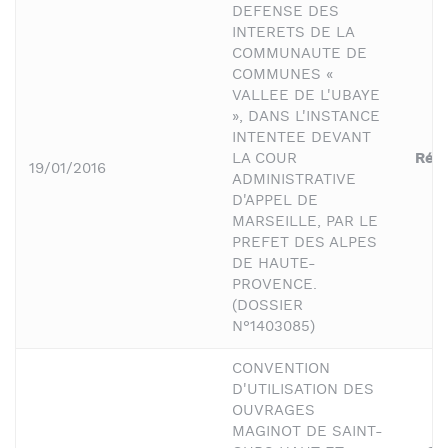
DEFENSE DES
INTERETS DE LA
COMMUNAUTE DE
COMMUNES «
VALLEE DE L'UBAYE
», DANS L'INSTANCE
INTENTEE DEVANT
LA COUR
Régi
19/01/2016
ADMINISTRATIVE
D'APPEL DE
MARSEILLE, PAR LE
PREFET DES ALPES
DE HAUTE-
PROVENCE.
(DOSSIER
N°1403085)
CONVENTION
D'UTILISATION DES
OUVRAGES
MAGINOT DE SAINT-