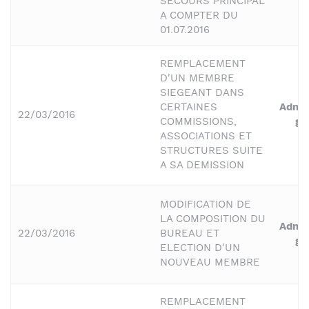
SECOURS PRINCIPAL
A COMPTER DU
01.07.2016
REMPLACEMENT
D'UN MEMBRE
SIEGEANT DANS
CERTAINES
Admin
22/03/2016
COMMISSIONS,
gé
ASSOCIATIONS ET
STRUCTURES SUITE
A SA DEMISSION
MODIFICATION DE
LA COMPOSITION DU
Admin
22/03/2016
BUREAU ET
gé
ELECTION D'UN
NOUVEAU MEMBRE
REMPLACEMENT