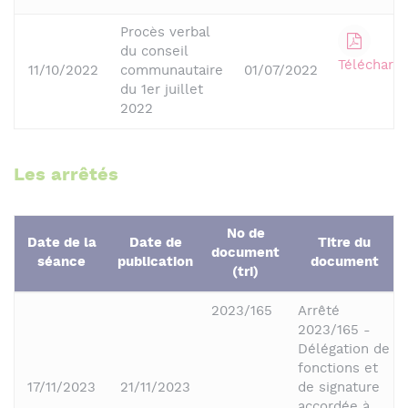
Procès verbal
du conseil
Télécharge
11/10/2022
communautaire
01/07/2022
du 1er juillet
2022
Les arrêtés
No de
Date de la
Date de
Titre du
document
séance
publication
document
(tri)
2023/165
Arrêté
2023/165 -
Délégation de
fonctions et
17/11/2023
21/11/2023
de signature
accordée à