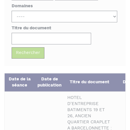
Domaines
Titre du document
Date de la
Date de
Titre du document
Do
séance
publication
HOTEL
D'ENTREPRISE
BATIMENTS 19 ET
26, ANCIEN
QUARTIER CRAPLET
A BARCELONNETTE :