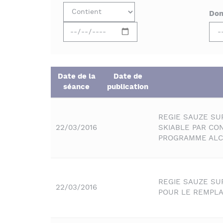
Dom
Date de la
Date de
séance
publication
REGIE SAUZE SU
22/03/2016
SKIABLE PAR CO
PROGRAMME ALC
REGIE SAUZE SU
22/03/2016
POUR LE REMPLA