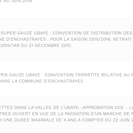
 AU 10/4/2016
 SUPER-SAUZE UBAYE : CONVENTION DE DISTRIBUTION DE
 D'ENCHASTRAYES . POUR LA SAISON 2015/2016. RETRAIT
2015/149 DU 21 DECEMBRE 2015
ER-SAUZE UBAYE : CONVENTION TRIPARTITE RELATIVE AU P.I
 DANS LA COMMUNE D'ENCHASTRAYES
ETTES DANS LA VALLEE DE L'UBAYE– APPROBATION DCE - 
FFRES OUVERT EN VUE DE LA PASSATION D'UN MARCHE DE 
R UNE DUREE MAXIMALE DE 4 ANS A COMPTER DU 22 JUIN 