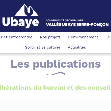
ler et entreprendre
Nos projets
L'environnement
Le
Sortir et se cultiver
Actualités
Les publications
ibérations du bureau et des conse