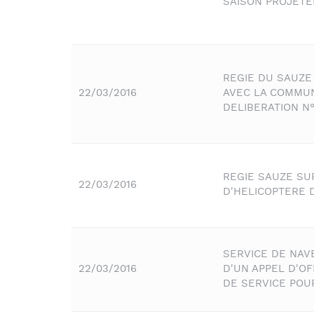
SAISON PROJETEE
REGIE DU SAUZE
22/03/2016
AVEC LA COMMUNE
DELIBERATION N°
REGIE SAUZE SUP
22/03/2016
D'HELICOPTERE
SERVICE DE NAV
22/03/2016
D'UN APPEL D'O
DE SERVICE POU