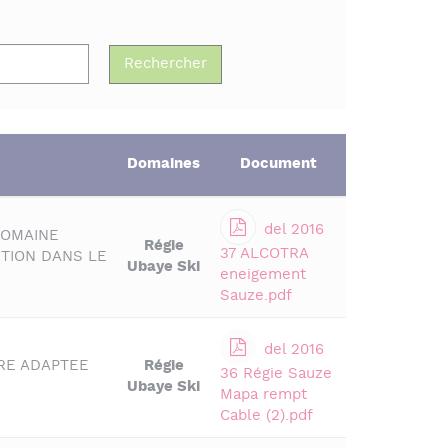
Domaines
Document
del 2016
DOMAINE
Régie
37 ALCOTRA
TION DANS LE
Ubaye Ski
eneigement
Sauze.pdf
del 2016
RE ADAPTEE
Régie
36 Régie Sauze
Ubaye Ski
Mapa rempt
Cable (2).pdf