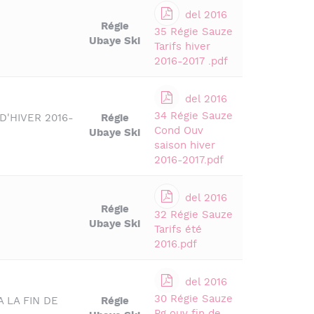
del 2016
Régie
35 Régie Sauze
Ubaye Ski
Tarifs hiver
2016-2017 .pdf
del 2016
34 Régie Sauze
'HIVER 2016-
Régie
Cond Ouv
Ubaye Ski
saison hiver
2016-2017.pdf
del 2016
Régie
32 Régie Sauze
Ubaye Ski
Tarifs été
2016.pdf
del 2016
30 Régie Sauze
 LA FIN DE
Régie