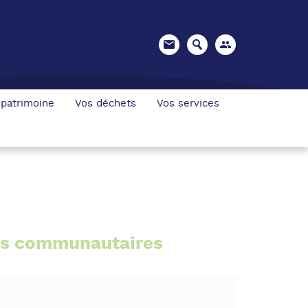
 patrimoine
Vos déchets
Vos services
ils communautaires