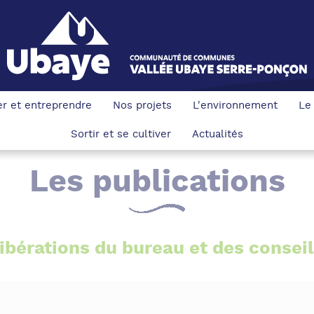
ler et entreprendre
Nos projets
L'environnement
Le
Sortir et se cultiver
Actualités
Les publications
ibérations du bureau et des conse