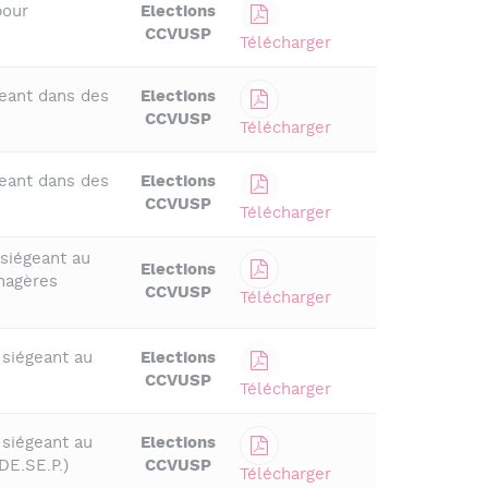
pour
Elections
CCVUSP
Télécharger
eant dans des
Elections
CCVUSP
Télécharger
eant dans des
Elections
CCVUSP
Télécharger
siégeant au
Elections
nagères
CCVUSP
Télécharger
siégeant au
Elections
CCVUSP
Télécharger
siégeant au
Elections
E.SE.P.)
CCVUSP
Télécharger