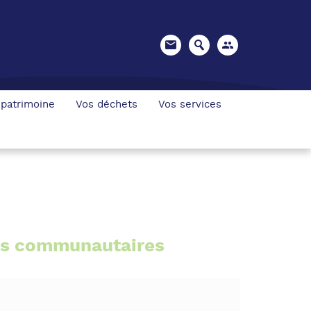
 patrimoine
Vos déchets
Vos services
ils communautaires