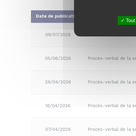
Date de publication
Tout
09/07/2026
Procès-verbal de la 
05/06/2026
Procès-verbal de la s
29/04/2026
Procès-verbal de la s
16/04/2026
Procès-verbal de la 
07/04/2026
Procès-verbal de la 