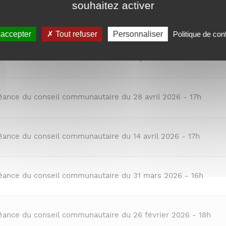
souhaitez activer
Titre du document
 accepter
Tout refuser
Personnaliser
Politique de conf
séance du conseil communautaire du 2 juin 2026 - 18h
éance du conseil communautaire du 28 avril 2026 - 17h
éance du conseil communautaire du 14 avril 2026 - 17h
séance du conseil communautaire du 31 mars 2026 - 16h
séance du conseil communautaire du 26 février 2026 - 18h