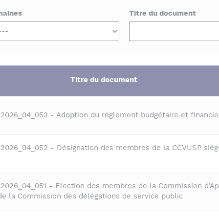
aines
Titre du document
Titre du document
C2026_04_053 - Adoption du règlement budgétaire et financie
C2026_04_052 - Désignation des membres de la CCVUSP siég
C2026_04_051 - Election des membres de la Commission d'Ap
e la Commission des délégations de service public