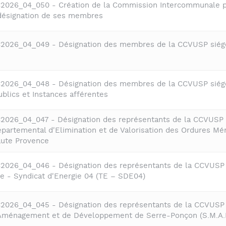
C2026_04_050 - Création de la Commission Intercommunale 
t désignation de ses membres
C2026_04_049 - Désignation des membres de la CCVUSP siég
C2026_04_048 - Désignation des membres de la CCVUSP siég
blics et Instances afférentes
C2026_04_047 - Désignation des représentants de la CCVUSP 
partemental d'Elimination et de Valorisation des Ordures Mé
ute Provence
C2026_04_046 - Désignation des représentants de la CCVUSP 
gie - Syndicat d'Energie 04 (TE – SDE04)
C2026_04_045 - Désignation des représentants de la CCVUSP 
'Aménagement et de Développement de Serre-Ponçon (S.M.A.D