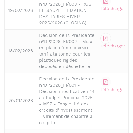
n°DP2026_FI/003 - RUS
Télécharger
19/02/2026
LE SAUZE – FIXATION
DES TARIFS HIVER
2025/2026 (CLOSING)
Décision de la Présidente
n°DP2026_FI/002 - Mise
Télécharger
en place d'un nouveau
18/02/2026
tarif à la tonne pour les
plastiques rigides
déposés en déchetterie
Décision de la Présidente
n°DP2026_FI/001 -
Télécharger
Décision modificative n°4
au Budget Principal 2025
20/01/2026
- M57 - Fongibilité des
crédits d'investissement
- Virement de chapitre à
chapitre