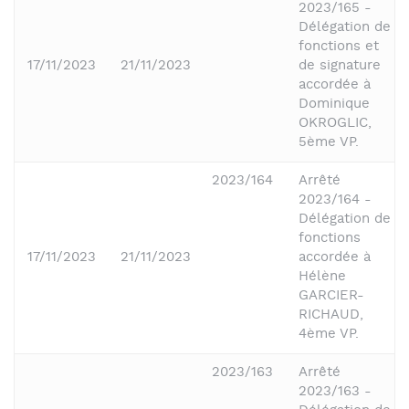
2023/165 -
Délégation de
fonctions et
17/11/2023
21/11/2023
de signature
accordée à
Dominique
OKROGLIC,
5ème VP.
2023/164
Arrêté
2023/164 -
Délégation de
fonctions
17/11/2023
21/11/2023
accordée à
Hélène
GARCIER-
RICHAUD,
4ème VP.
2023/163
Arrêté
2023/163 -