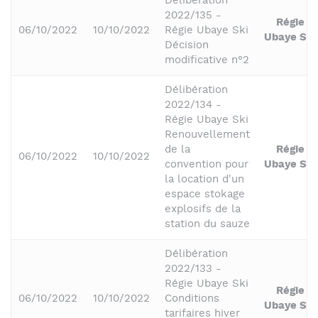
Délibération
2022/135 -
Régie
06/10/2022
10/10/2022
Régie Ubaye Ski
Ubaye Ski
Décision
modificative n°2
Délibération
2022/134 -
Régie Ubaye Ski
Renouvellement
de la
Régie
06/10/2022
10/10/2022
convention pour
Ubaye Ski
la location d'un
espace stokage
explosifs de la
station du sauze
Délibération
2022/133 -
Régie Ubaye Ski
Régie
06/10/2022
10/10/2022
Conditions
Ubaye Ski
tarifaires hiver