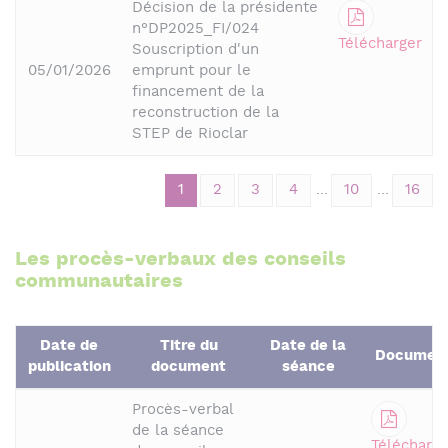
Décision de la présidente
n°DP2025_FI/024
Télécharger
Souscription d'un
05/01/2026
emprunt pour le
financement de la
reconstruction de la
STEP de Rioclar
1
2
3
4
...
10
...
16
Les procès-verbaux des conseils
communautaires
Date de
Titre du
Date de la
Documen
publication
document
séance
Procès-verbal
de la séance
Télécharge