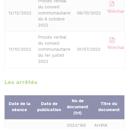
Procès verbal
du conseil
Télécharge
12/12/2022
communautaire
06/10/2022
du 6 octobre
2022
Procès verbal
du conseil
Télécharge
11/10/2022
communautaire
01/07/2022
du 1er juillet
2022
Les arrêtés
No de
Date de la
Date de
Titre du
document
séance
publication
document
(tri)
2023/165
Arrêté