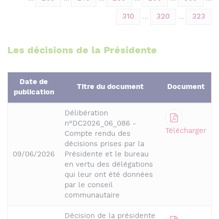
310
...
320
...
323
Les décisions de la Présidente
Date de
Titre du document
Document
publication
Délibération
n°DC2026_06_086 -
Télécharger
Compte rendu des
décisions prises par la
09/06/2026
Présidente et le bureau
en vertu des délégations
qui leur ont été données
par le conseil
communautaire
Décision de la présidente