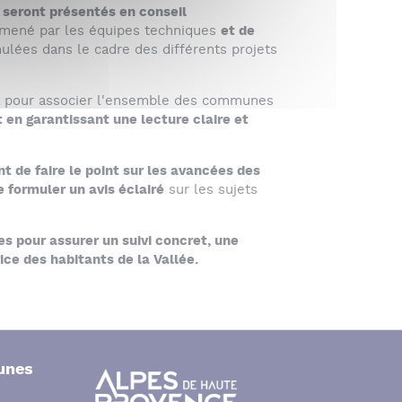
 seront présentés en conseil
l mené par les équipes techniques
et de
mulées dans le cadre des différents projets
l pour associer l'ensemble des communes
t en garantissant une lecture claire et
t de faire le point sur les avancées des
e formuler un avis éclairé
sur les sujets
es pour assurer un suivi concret, une
ice des habitants de la Vallée.
unes
-