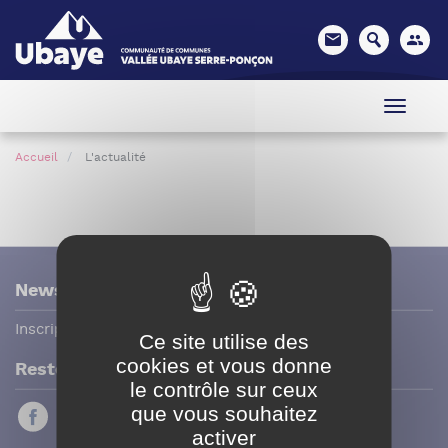
Panneau de gestion des cookies
Accueil
L'actualité
Newsletter
Inscription / Désinscription
Ce site utilise des
cookies et vous donne
Restez connecté
le contrôle sur ceux
que vous souhaitez
activer