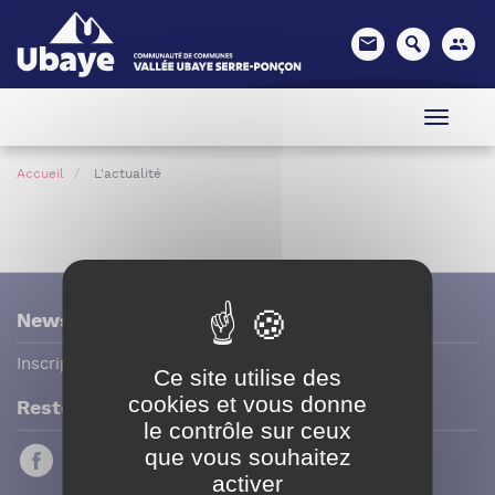
Panneau de gestion des cookies
Accueil
L'actualité
Newsletter
Inscription / Désinscription
Ce site utilise des
cookies et vous donne
Restez connecté
le contrôle sur ceux
que vous souhaitez
activer